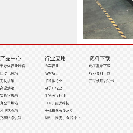
产品中心
行业应用
资料下载
半导体行业烤箱
汽车行业
电子型录下载
自动化烤箱
航空航天
行业资料下载
定制烘箱
半导体行业
产品使用说明书
高温烘箱
电子IT行业
实验室烘箱
生物医疗行业
真空干燥箱
LED、能源科技
环境试验箱
手机摄像头显示器
充氮洁净烘箱
塑料、陶瓷、金属行业