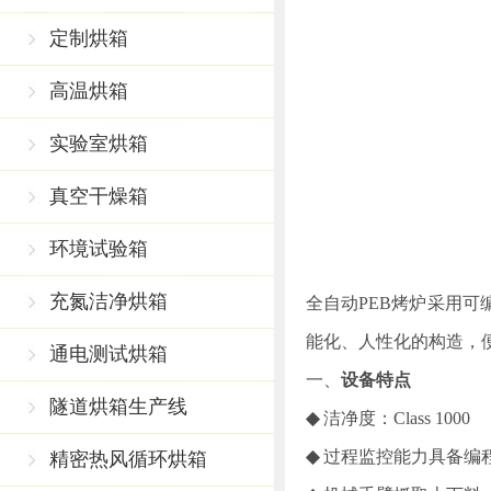
定制烘箱
高温烘箱
实验室烘箱
真空干燥箱
环境试验箱
充氮洁净烘箱
全自动
PEB烤炉采用
能化、人性化的构造，
通电测试烘箱
一、
设备特点
隧道烘箱生产线
◆
洁净度：
Class 1000
◆
过程监控能力具备编
精密热风循环烘箱